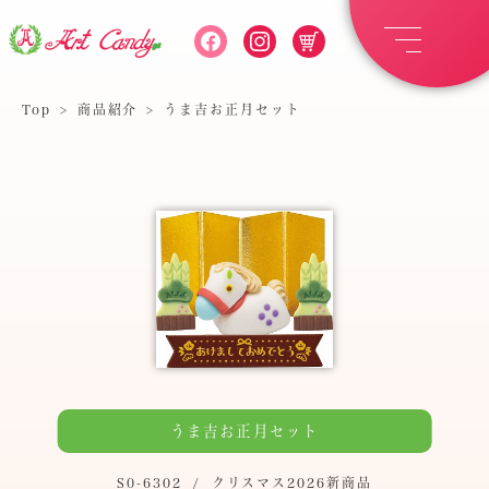
Top
>
商品紹介
>
うま吉お正月セット
うま吉お正月セット
S0-6302
/
クリスマス2026新商品