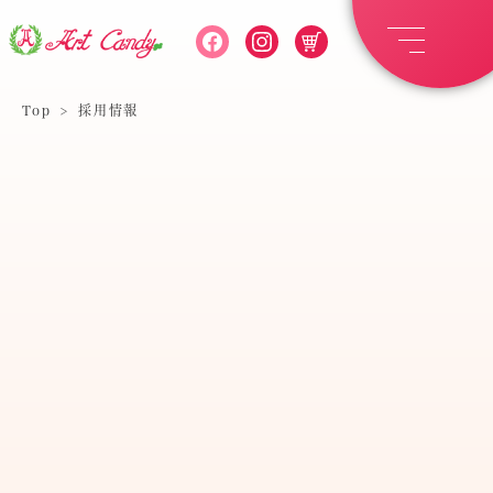
Top
>
採用情報