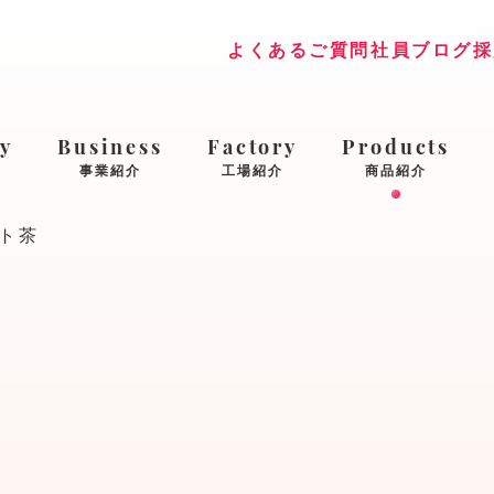
よくあるご質問
社員ブログ
採
y
Business
Factory
Products
事業紹介
工場紹介
商品紹介
ト茶