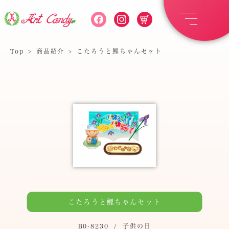
Top
>
商品紹介
>
こたろうと鯉ちゃんセット
こたろうと鯉ちゃんセット
B0-8230
/
子供の日