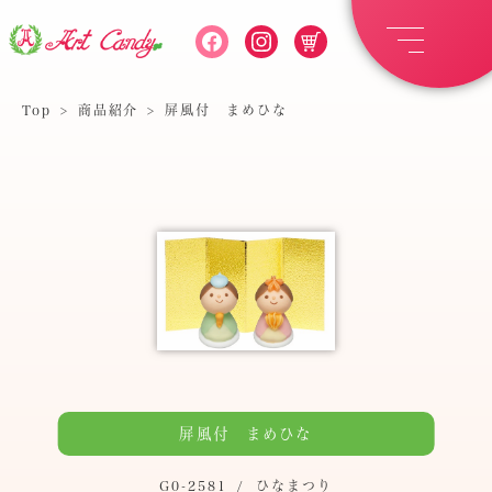
Top
>
商品紹介
>
屏風付 まめひな
屏風付 まめひな
G0-2581
/
ひなまつり