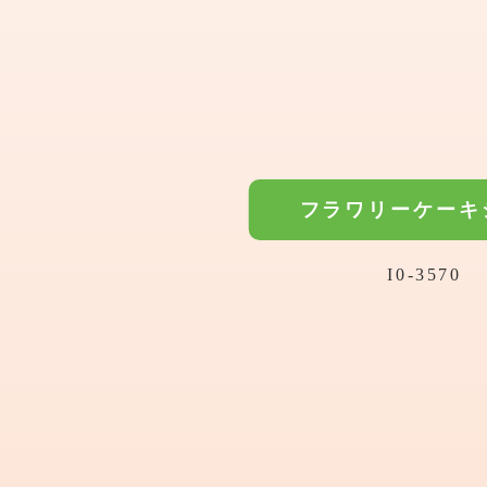
フラワリーケーキ
I0-3570
/
桜・お祝