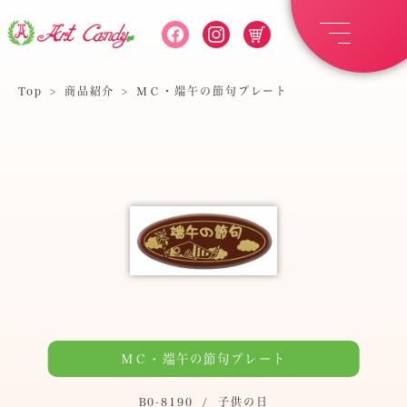
Top
>
商品紹介
>
ＭＣ・端午の節句プレート
ＭＣ・端午の節句プレート
B0-8190
/
子供の日