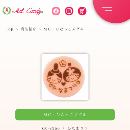
Top
>
商品紹介
>
ＭＣ・ひなっこメダル
ＭＣ・ひなっこメダル
G0-8350
/
ひなまつり