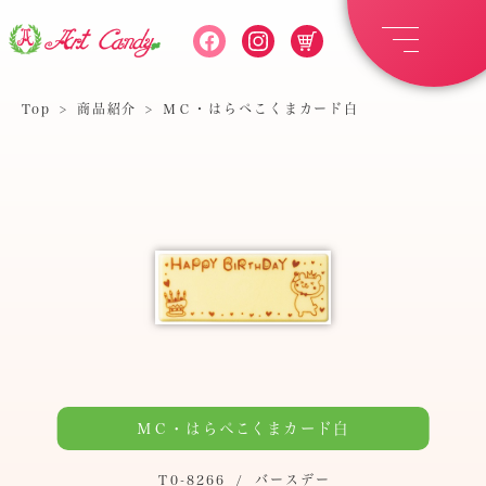
Top
>
商品紹介
>
ＭＣ・はらぺこくまカード白
ＭＣ・はらぺこくまカード白
Ｔ0-8266
/
バースデー