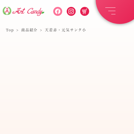
Top
>
商品紹介
>
天着赤・元気サンタ小
天着赤・元気サンタ小