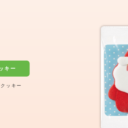
ッキー
グクッキー