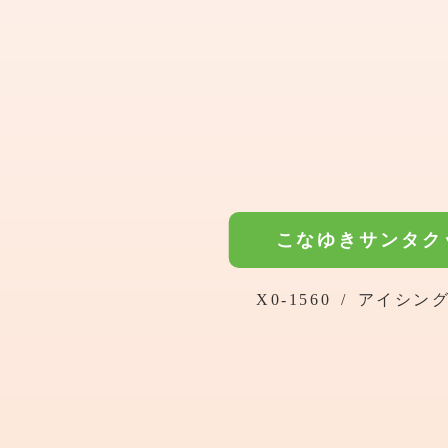
こなゆきサンタク
X0-1560
/
アイシン