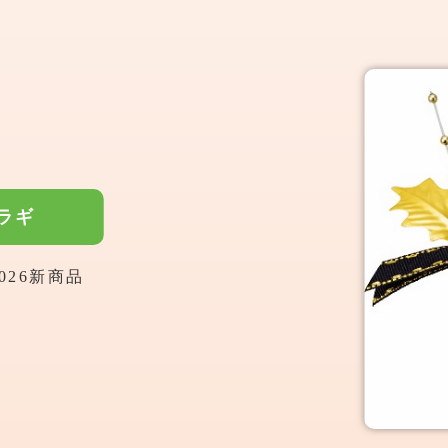
ラギ
026新商品