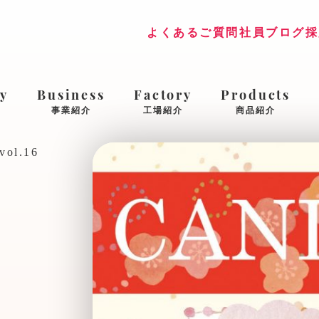
よくあるご質問
社員ブログ
採
y
Business
Factory
Products
事業紹介
工場紹介
商品紹介
ol.16