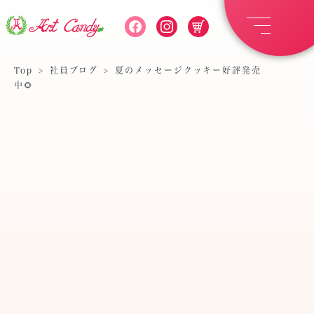
Top
>
社員ブログ
>
夏のメッセージクッキー好評発売
中🌻